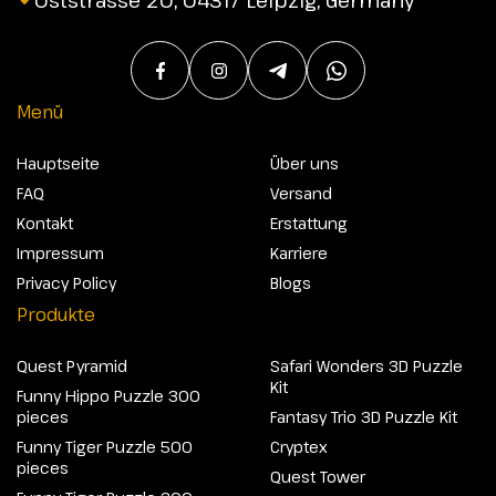
Oststrasse 20, 04317 Leipzig, Germany
Menü
Hauptseite
Über uns
FAQ
Versand
Kontakt
Erstattung
Impressum
Karriere
Privacy Policy
Blogs
Produkte
Quest Pyramid
Safari Wonders 3D Puzzle
Kit
Funny Hippo Puzzle 300
pieces
Fantasy Trio 3D Puzzle Kit
Funny Tiger Puzzle 500
Cryptex
pieces
Quest Tower