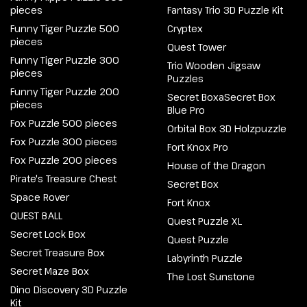
pieces
Fantasy Trio 3D Puzzle Kit
Funny Tiger Puzzle 500
Cryptex
pieces
Quest Tower
Funny Tiger Puzzle 300
Trio Wooden Jigsaw
pieces
Puzzles
Funny Tiger Puzzle 200
Secret BoxaSecret Box
pieces
Blue Pro
Fox Puzzle 500 pieces
Orbital Box 3D Holzpuzzle
Fox Puzzle 300 pieces
Fort Knox Pro
Fox Puzzle 200 pieces
House of the Dragon
Pirate's Treasure Chest
Secret Box
Space Rover
Fort Knox
QUEST BALL
Quest Puzzle XL
Secret Lock Box
Quest Puzzle
Secret Treasure Box
Labyrinth Puzzle
Secret Maze Box
The Lost Sunstone
Dino Discovery 3D Puzzle
Kit