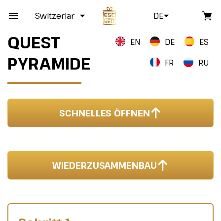
Switzerland
DE
QUEST
EN
DE
ES
PYRAMIDE
FR
RU
SCHNELLES ÖFFNEN
WIEDERZUSAMMENBAU