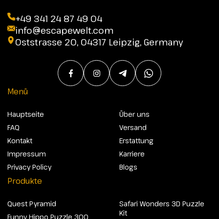
+49 341 24 87 49 04
info@escapewelt.com
Oststrasse 20, 04317 Leipzig, Germany
Menü
Hauptseite
Über uns
FAQ
Versand
Kontakt
Erstattung
Impressum
Karriere
Privacy Policy
Blogs
Produkte
Quest Pyramid
Safari Wonders 3D Puzzle
Kit
Funny Hippo Puzzle 300