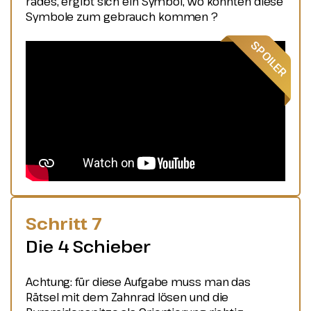
rades, ergibt sich ein Symbol, wo könnten diese
Symbole zum gebrauch kommen ?
Schritt 7
Die 4 Schieber
Achtung: für diese Aufgabe muss man das
Rätsel mit dem Zahnrad lösen und die