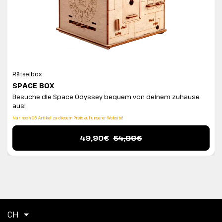
Rätselbox
SPACE BOX
Besuche die Space Odyssey bequem von deinem zuhause
aus!
Nur noch 93 Artikel zu diesem Preis auf unserer Website!
49,90€
54,89€
CH