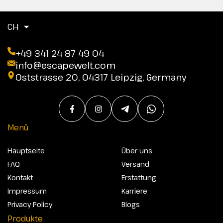
CH
+49 341 24 87 49 04
info@escapewelt.com
Oststrasse 20, 04317 Leipzig, Germany
Menü
Hauptseite
Über uns
FAQ
Versand
Kontakt
Erstattung
Impressum
Karriere
Privacy Policy
Blogs
Produkte