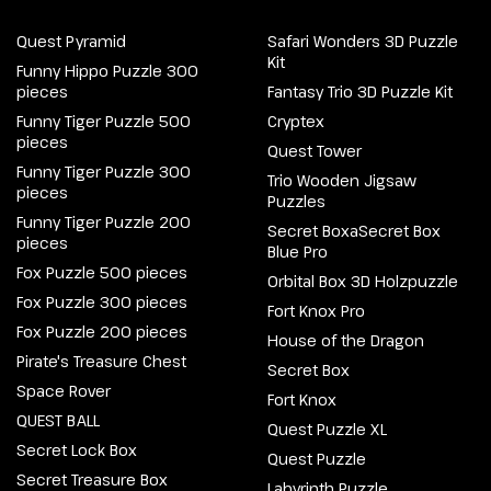
Quest Pyramid
Safari Wonders 3D Puzzle
Kit
Funny Hippo Puzzle 300
pieces
Fantasy Trio 3D Puzzle Kit
Funny Tiger Puzzle 500
Cryptex
pieces
Quest Tower
Funny Tiger Puzzle 300
Trio Wooden Jigsaw
pieces
Puzzles
Funny Tiger Puzzle 200
Secret BoxaSecret Box
pieces
Blue Pro
Fox Puzzle 500 pieces
Orbital Box 3D Holzpuzzle
Fox Puzzle 300 pieces
Fort Knox Pro
Fox Puzzle 200 pieces
House of the Dragon
Pirate's Treasure Chest
Secret Box
Space Rover
Fort Knox
QUEST BALL
Quest Puzzle XL
Secret Lock Box
Quest Puzzle
Secret Treasure Box
Labyrinth Puzzle