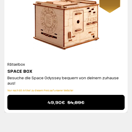
Rätselbox
SPACE BOX
Besuche die Space Odyssey bequem von deinem zuhause
aus!
Nur noch 93 Artikel zu diesem Preis auf unserer Website!
49,90€
54,89€