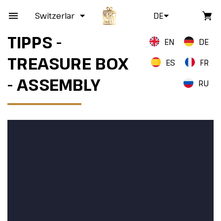
Switzerland
DE
TIPPS -
EN
DE
TREASURE BOX
ES
FR
- ASSEMBLY
RU