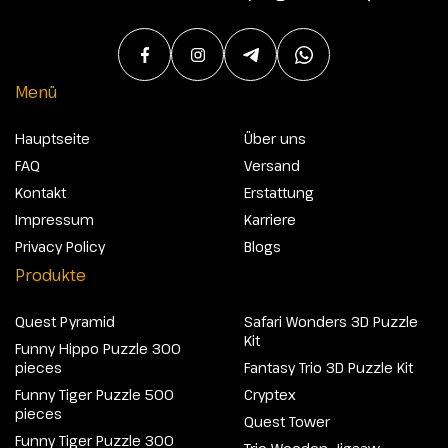
Menü
Hauptseite
Über uns
FAQ
Versand
Kontakt
Erstattung
Impressum
Karriere
Privacy Policy
Blogs
Produkte
Quest Pyramid
Safari Wonders 3D Puzzle
Kit
Funny Hippo Puzzle 300
pieces
Fantasy Trio 3D Puzzle Kit
Funny Tiger Puzzle 500
Cryptex
pieces
Quest Tower
Funny Tiger Puzzle 300