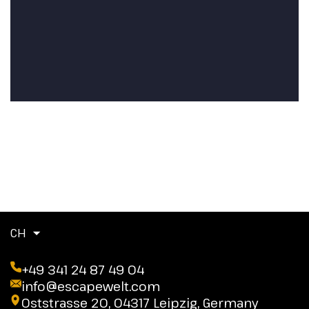
CH
+49 341 24 87 49 04
info@escapewelt.com
Oststrasse 20, 04317 Leipzig, Germany