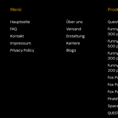
Menü
Prod
Hauptseite
Über uns
Quest
FAQ
Versand
Funny
300 
Kontakt
Erstattung
Funny
Impressum
Karriere
500 
Privacy Policy
Blogs
Funny
300 
Funny
200 
Fox P
Fox P
Fox P
Pirat
Spac
QUEST