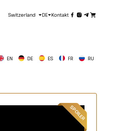
Switzerland
DE
Kontakt
EN
DE
ES
FR
RU