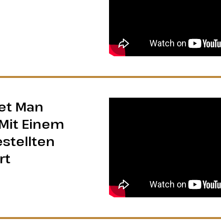
et Man
Mit Einem
stellten
rt