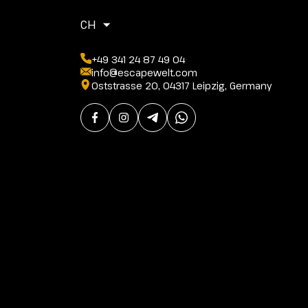
CH
+49 341 24 87 49 04
info@escapewelt.com
Oststrasse 20, 04317 Leipzig, Germany