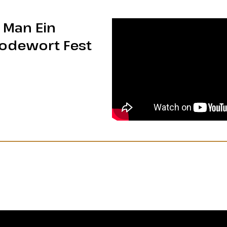
 Man Ein
odewort Fest