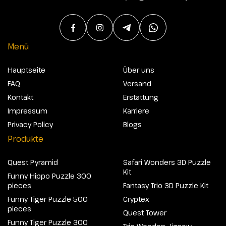
Menü
Hauptseite
Über uns
FAQ
Versand
Kontakt
Erstattung
Impressum
Karriere
Privacy Policy
Blogs
Produkte
Quest Pyramid
Safari Wonders 3D Puzzle
Kit
Funny Hippo Puzzle 300
pieces
Fantasy Trio 3D Puzzle Kit
Funny Tiger Puzzle 500
Cryptex
pieces
Quest Tower
Funny Tiger Puzzle 300