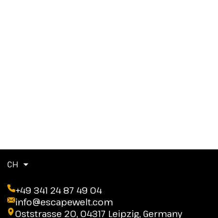
CH
+49 341 24 87 49 04
info@escapewelt.com
Oststrasse 20, 04317 Leipzig, Germany