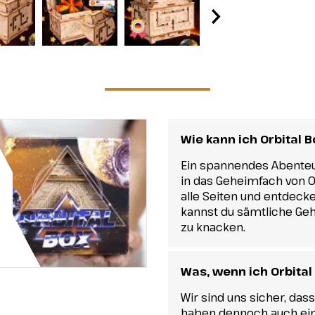
Wie kann ich Orbital 
Ein spannendes Abenteue
in das Geheimfach von Or
alle Seiten und entdecke
kannst du sämtliche Geh
zu knacken.
Was, wenn ich Orbital
Wir sind uns sicher, das
haben dennoch auch eini