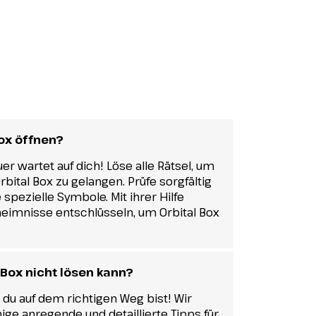
Box öffnen?
r wartet auf dich! Löse alle Rätsel, um
bital Box zu gelangen. Prüfe sorgfältig
 spezielle Symbole. Mit ihrer Hilfe
eimnisse entschlüsseln, um Orbital Box
 Box nicht lösen kann?
s du auf dem richtigen Weg bist! Wir
ge anregende und detaillierte Tipps für