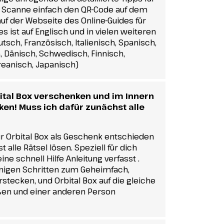
 Scanne einfach den QR-Code auf dem
auf der Webseite des Online-Guides für
les ist auf Englisch und in vielen weiteren
sch, Französisch, Italienisch, Spanisch,
, Dänisch, Schwedisch, Finnisch,
reanisch, Japanisch)
ital Box verschenken und im Innern
en! Muss ich dafür zunächst alle
 für Orbital Box als Geschenk entschieden
 alle Rätsel lösen. Speziell für dich
ine schnell Hilfe Anleitung verfasst .
enigen Schritten zum Geheimfach,
stecken, und Orbital Box auf die gleiche
ßen und einer anderen Person