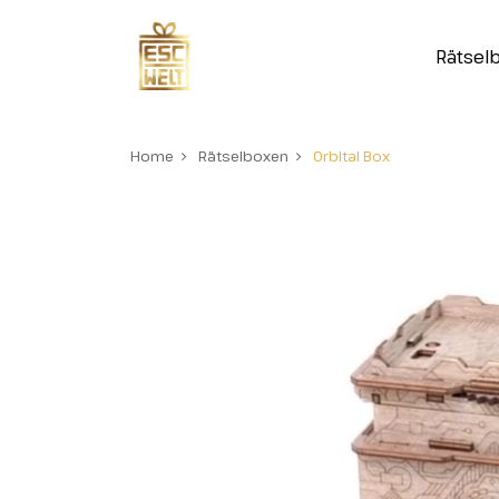
Rätsel
Home
Rätselboxen
Orbital Box