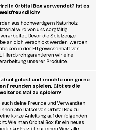
ird in Orbital Box verwendet? Ist es
weltfreundlich?
erden aus hochwertigem Naturholz
Material wird von uns sorgfältig
 verarbeitet. Bevor die Spielzeuge
iebe an dich verschickt werden, werden
Fabriken in der EU gewissenhaft von
Hierdurch garantieren wir eine
Verarbeitung unserer Produkte.
 Rätsel gelöst und möchte nun gerne
 Freunden spielen. Gibt es die
 weiteres Mal zu spielen?
de auch deine Freunde und Verwandten
hnen alle Rätsel von Orbital Box zu
 eine kurze Anleitung auf der folgenden
cht: Wie man Orbital Box für ein neues
bedenke: Es gibt nur einen Weg, alle