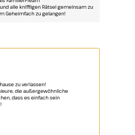
 als Familien-Team
d alle kniffligen Rätsel gemeinsam zu
zum Geheimfach zu gelangen!
hause zu verlassen!
enieure, die außergewöhnliche
en, dass es einfach sein
!