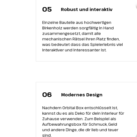
05
Robust und interaktiv
Einzelne Bauteile aus hochwertigen
Birkenholz werden sorgfältig in Hand
zusammengesetzt, damit alle
mechanischen Rätsel ihren Platz finden,
was bedeutet dass das Spielerlebnis viel
Interaktiver und Interessanter ist.
06
Modernes Design
Nachdem Orbital Box entschlüsselt ist,
kannst du es als Deko für dein Interieur für
Zuhause verwenden. Zum Beispiel als
Aufbewahrungsbox für Schmuck, Geld
und andere Dinge, die dir lieb und teuer
sind.