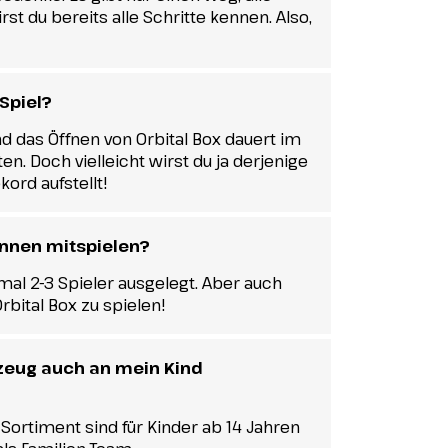
rst du bereits alle Schritte kennen. Also,
Spiel?
nd das Öffnen von Orbital Box dauert im
en. Doch vielleicht wirst du ja derjenige
kord aufstellt!
önnen mitspielen?
imal 2-3 Spieler ausgelegt. Aber auch
rbital Box zu spielen!
lzeug auch an mein Kind
Sortiment sind für Kinder ab 14 Jahren