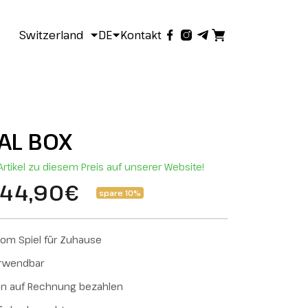
Switzerland
DE
Kontakt
AL BOX
rtikel zu diesem Preis auf unserer Website!
44,90€
spare 10%
om Spiel für Zuhause
erwendbar
en auf Rechnung bezahlen