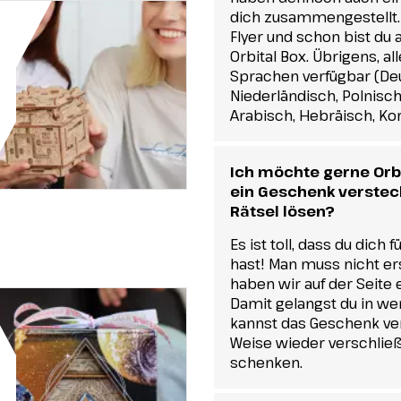
dich zusammengestellt.
Flyer und schon bist du 
Orbital Box. Übrigens, al
Sprachen verfügbar (Deut
Niederländisch, Polnisch
Arabisch, Hebräisch, Ko
Ich möchte gerne Orb
ein Geschenk versteck
Rätsel lösen?
Es ist toll, dass du dich
hast! Man muss nicht erst
haben wir auf der Seite e
Damit gelangst du in w
kannst das Geschenk ver
Weise wieder verschlie
schenken.