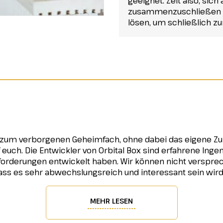
geeignet. Zeit also, sich
zusammenzuschließen un
lösen, um schließlich 
 zum verborgenen Geheimfach, ohne dabei das eigene Zu
euch. Die Entwickler von Orbital Box sind erfahrene Ing
orderungen entwickelt haben. Wir können nicht versprech
dass es sehr abwechslungsreich und interessant sein wird
MEHR LESEN