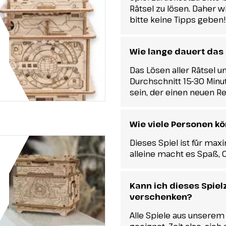
Rätsel zu lösen. Daher wi
bitte keine Tipps geben!
Wie lange dauert das 
Das Lösen aller Rätsel u
Durchschnitt 15-30 Minut
sein, der einen neuen Re
Wie viele Personen k
Dieses Spiel ist für max
alleine macht es Spaß, O
Kann ich dieses Spie
verschenken?
Alle Spiele aus unserem 