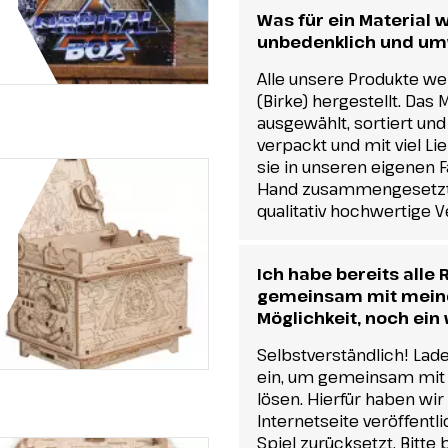
Was für ein Material w
unbedenklich und um
Alle unsere Produkte w
(Birke) hergestellt. Das 
ausgewählt, sortiert und
verpackt und mit viel L
sie in unseren eigenen 
Hand zusammengesetzt. 
qualitativ hochwertige 
Ich habe bereits alle
gemeinsam mit meinen
Möglichkeit, noch ein
Selbstverständlich! La
ein, um gemeinsam mit i
lösen. Hierfür haben wir
Internetseite veröffentli
Spiel zurücksetzt. Bitte 