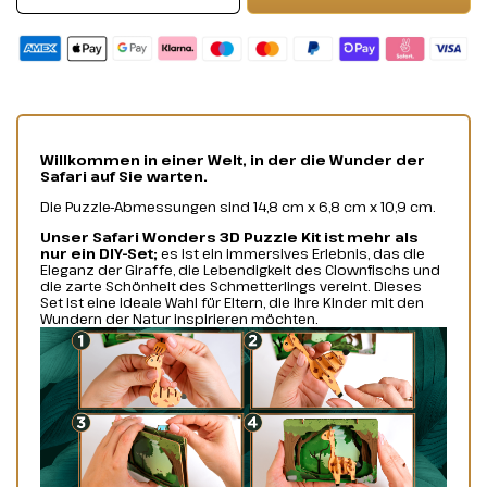
Willkommen in einer Welt, in der die Wunder der
Safari auf Sie warten.
Die Puzzle-Abmessungen sind 14,8 cm x 6,8 cm x 10,9 cm.
Unser Safari Wonders 3D Puzzle Kit ist mehr als
nur ein DIY-Set;
es ist ein immersives Erlebnis, das die
Eleganz der Giraffe, die Lebendigkeit des Clownfischs und
die zarte Schönheit des Schmetterlings vereint. Dieses
Set ist eine ideale Wahl für Eltern, die ihre Kinder mit den
Wundern der Natur inspirieren möchten.