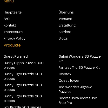
Menü
Hauptseite
Über uns
FAQ
Versand
Kontakt
Erstattung
Impressum
Karriere
Privacy Policy
Blogs
Produkte
Quest Pyramid
Safari Wonders 3D Puzzle
Kit
Funny Hippo Puzzle 300
pieces
Fantasy Trio 3D Puzzle Kit
Funny Tiger Puzzle 500
Cryptex
pieces
Quest Tower
Funny Tiger Puzzle 300
Trio Wooden Jigsaw
pieces
Puzzles
Funny Tiger Puzzle 200
Secret BoxaSecret Box
pieces
Blue Pro
Fox Puzzle 500 pieces