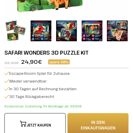
SAFARI WONDERS 3D PUZZLE KIT
24,90€
spare 38%
39,90€
Escape-Room Spiel für Zuhause
Wieder verwendbar
in 30 Tagen auf Rechnung bezahlen
30 Tage Rückgaberecht
Kostenlose Zustellung 3-4 Werktage ab 39,90€
IN DEN
JETZT KAUFEN
EINKAUFSWAGEN