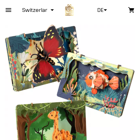
Switzerland
DE